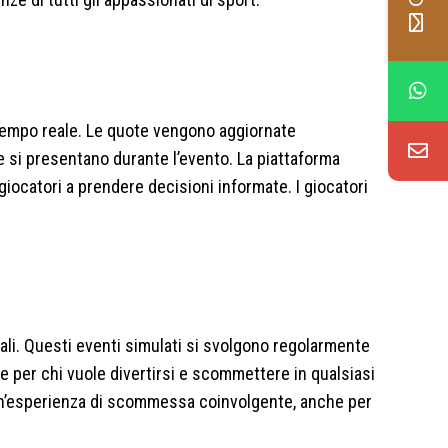
tempo reale. Le quote vengono aggiornate
he si presentano durante l’evento. La piattaforma
 giocatori a prendere decisioni informate. I giocatori
ali. Questi eventi simulati si svolgono regolarmente
ne per chi vuole divertirsi e scommettere in qualsiasi
o un’esperienza di scommessa coinvolgente, anche per