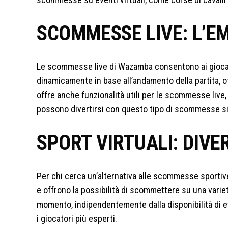
SCOMMESSE LIVE: L’E
Le scommesse live di Wazamba consentono ai giocato
dinamicamente in base all’andamento della partita, of
offre anche funzionalità utili per le scommesse live, 
possono divertirsi con questo tipo di scommesse si
SPORT VIRTUALI: DIV
Per chi cerca un’alternativa alle scommesse sportive
e offrono la possibilità di scommettere su una variet
momento, indipendentemente dalla disponibilità di e
i giocatori più esperti.