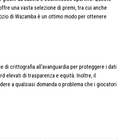
ffre una vasta selezione di premi, tra cui anche
 negozio di Wazamba è un ottimo modo per ottenere
 di crittografia all’avanguardia per proteggere i dati
 elevati di trasparenza e equità. Inoltre, il
ondere a qualsiasi domanda o problema che i giocatori