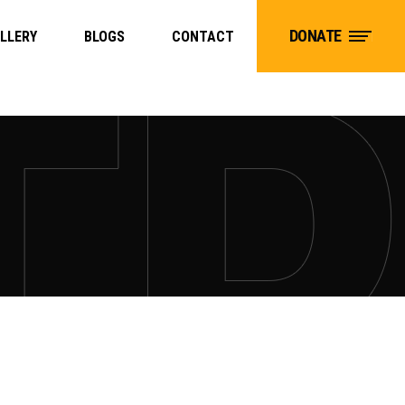
DONATE
LLERY
BLOGS
CONTACT