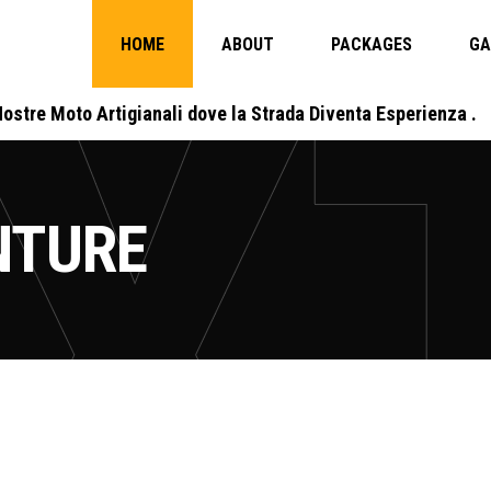
HOME
ABOUT
PACKAGES
GA
Nostre Moto Artigianali dove la Strada Diventa Esperienza .
NTURE