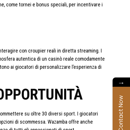
ne, come tornei e bonus speciali, per incentivare i
teragire con croupier reali in diretta streaming. I
’atmosfera autentica di un casinò reale comodamente
tono ai giocatori di personalizzare l’esperienza di
→
 OPPORTUNITÀ
Contact Now
ommettere su oltre 30 diversi sport. I giocatori
i opzioni di scommessa. Wazamba offre anche
ze di tutti gli appassionati di sport.