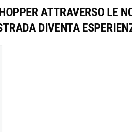
CHOPPER ATTRAVERSO LE 
STRADA DIVENTA ESPERIENZ