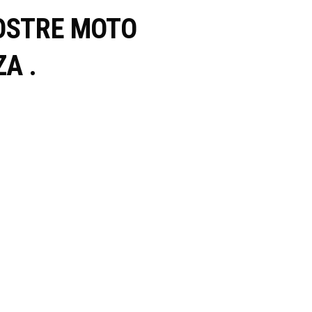
NOSTRE MOTO
A .