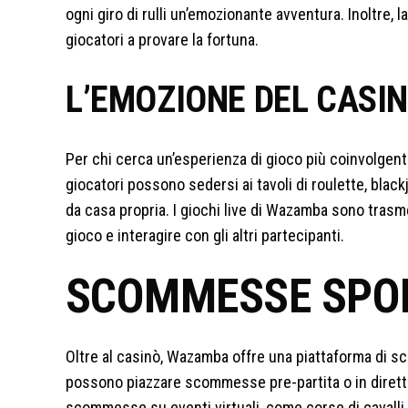
ogni giro di rulli un’emozionante avventura. Inoltre,
giocatori a provare la fortuna.
L’EMOZIONE DEL CASIN
Per chi cerca un’esperienza di gioco più coinvolgente,
giocatori possono sedersi ai tavoli di roulette, bla
da casa propria. I giochi live di Wazamba sono trasme
gioco e interagire con gli altri partecipanti.
SCOMMESSE SPOR
Oltre al casinò, Wazamba offre una piattaforma di sc
possono piazzare scommesse pre-partita o in dirett
scommesse su eventi virtuali, come corse di cavalli si