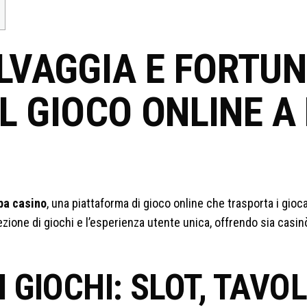
LVAGGIA E FORTU
L GIOCO ONLINE A
a casino
, una piattaforma di gioco online che trasporta i gioc
elezione di giochi e l’esperienza utente unica, offrendo sia c
 GIOCHI: SLOT, TAVOL