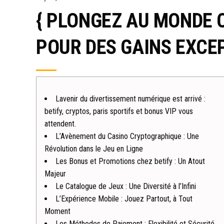
{ PLONGEZ AU MONDE C
POUR DES GAINS EXCE
Lavenir du divertissement numérique est arrivé :
betify, cryptos, paris sportifs et bonus VIP vous
attendent.
L’Avènement du Casino Cryptographique : Une
Révolution dans le Jeu en Ligne
Les Bonus et Promotions chez betify : Un Atout
Majeur
Le Catalogue de Jeux : Une Diversité à l’Infini
L’Expérience Mobile : Jouez Partout, à Tout
Moment
Les Méthodes de Paiement : Flexibilité et Sécurité