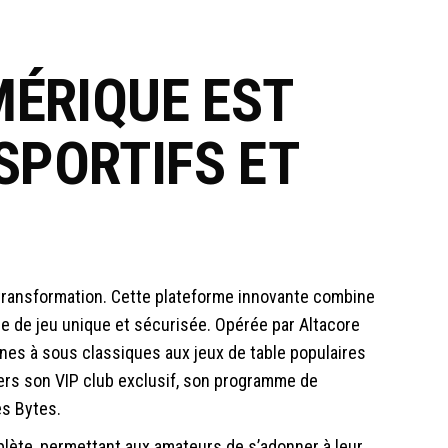
MÉRIQUE EST
 SPORTIFS ET
 transformation. Cette plateforme innovante combine
ce de jeu unique et sécurisée. Opérée par Altacore
ines à sous classiques aux jeux de table populaires
vers son VIP club exclusif, son programme de
s Bytes.
mplète, permettant aux amateurs de s’adonner à leur