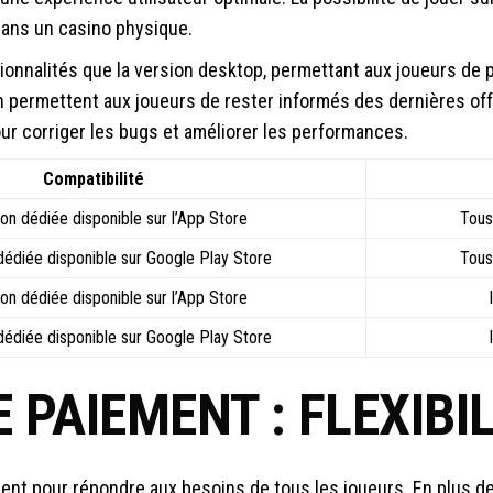
 dans un casino physique.
ionnalités que la version desktop, permettant aux joueurs de p
sh permettent aux joueurs de rester informés des dernières o
our corriger les bugs et améliorer les performances.
Compatibilité
ion dédiée disponible sur l’App Store
Tous
dédiée disponible sur Google Play Store
Tous
ion dédiée disponible sur l’App Store
dédiée disponible sur Google Play Store
PAIEMENT : FLEXIBIL
nt pour répondre aux besoins de tous les joueurs. En plus de