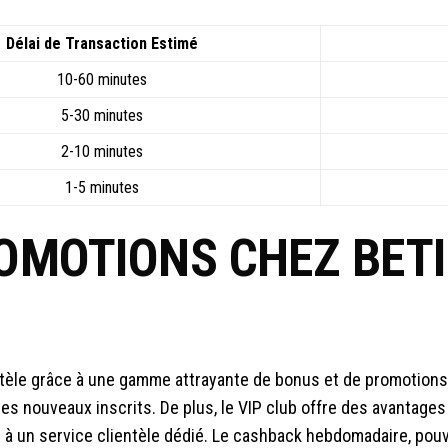
Délai de Transaction Estimé
10-60 minutes
5-30 minutes
2-10 minutes
1-5 minutes
OMOTIONS CHEZ BETI
ientèle grâce à une gamme attrayante de bonus et de promotions
r les nouveaux inscrits. De plus, le VIP club offre des avantage
s à un service clientèle dédié. Le cashback hebdomadaire, pou