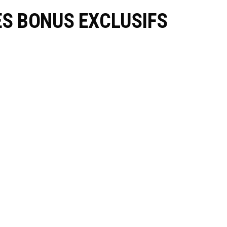
ES BONUS EXCLUSIFS