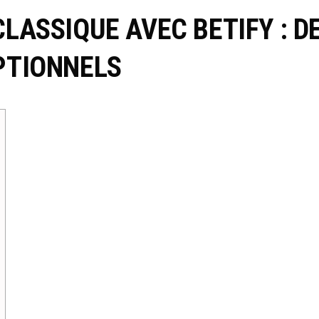
LASSIQUE AVEC BETIFY : D
PTIONNELS