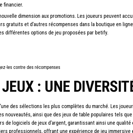
e financier.
e nouvelle dimension aux promotions. Les joueurs peuvent accu
urs gratuits et d’autres récompenses dans la boutique en lig
les différentes options de jeu proposées par betify.
gez-les contre des récompenses
JEUX : UNE DIVERSITÉ
 l’une des sélections les plus complètes du marché. Les joueu
 nouveautés, ainsi que des jeux de table populaires tels que la 
 de logiciels de jeux d’argent, garantissant ainsi une qualité 
iers professionnels, offrant une expérience de jeu immersive 