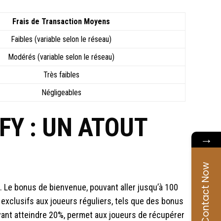
Frais de Transaction Moyens
Faibles (variable selon le réseau)
Modérés (variable selon le réseau)
Très faibles
Négligeables
FY : UN ATOUT
→
Contact Now
. Le bonus de bienvenue, pouvant aller jusqu’à 100
s exclusifs aux joueurs réguliers, tels que des bonus
vant atteindre 20%, permet aux joueurs de récupérer