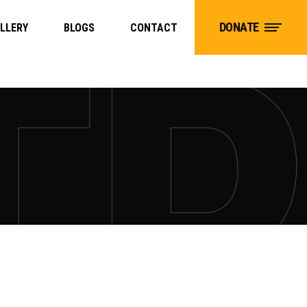
DONATE
LLERY
BLOGS
CONTACT