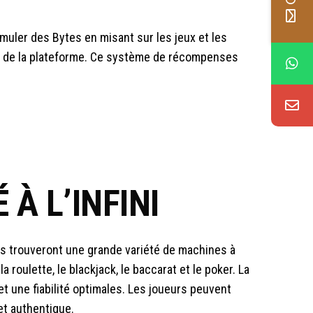
muler des Bytes en misant sur les jeux et les
ne de la plateforme. Ce système de récompenses
 À L’INFINI
rs trouveront une grande variété de machines à
roulette, le blackjack, le baccarat et le poker. La
et une fiabilité optimales. Les joueurs peuvent
et authentique.