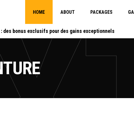
HOME
ABOUT
PACKAGES
GA
 : des bonus exclusifs pour des gains exceptionnels
NTURE