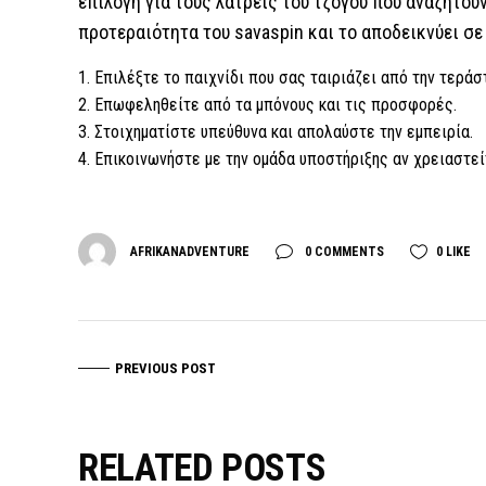
επιλογή για τους λάτρεις του τζόγου που αναζητού
προτεραιότητα του savaspin και το αποδεικνύει σε
Επιλέξτε το παιχνίδι που σας ταιριάζει από την τεράστ
Επωφεληθείτε από τα μπόνους και τις προσφορές.
Στοιχηματίστε υπεύθυνα και απολαύστε την εμπειρία.
Επικοινωνήστε με την ομάδα υποστήριξης αν χρειαστεί
AFRIKANADVENTURE
0 COMMENTS
0
LIKE
PREVIOUS POST
RELATED POSTS