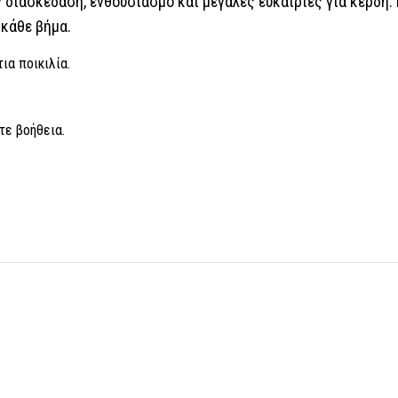
ν διασκέδαση, ενθουσιασμό και μεγάλες ευκαιρίες για κέρδη. 
 κάθε βήμα.
ια ποικιλία.
τε βοήθεια.