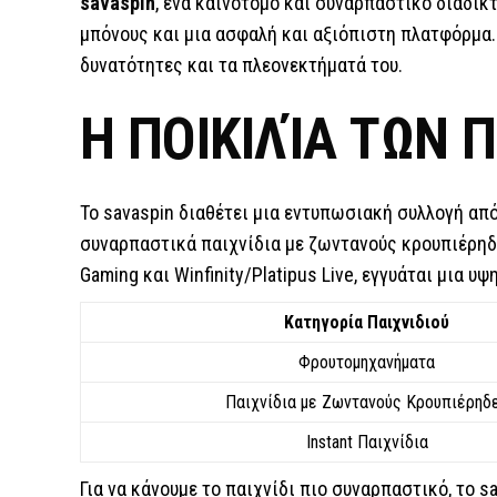
savaspin
, ένα καινοτόμο και συναρπαστικό διαδικ
μπόνους και μια ασφαλή και αξιόπιστη πλατφόρμα.
δυνατότητες και τα πλεονεκτήματά του.
Η ΠΟΙΚΙΛΊΑ ΤΩΝ 
Το savaspin διαθέτει μια εντυπωσιακή συλλογή απ
συναρπαστικά παιχνίδια με ζωντανούς κρουπιέρηδες
Gaming και Winfinity/Platipus Live, εγγυάται μια υ
Κατηγορία Παιχνιδιού
Φρουτομηχανήματα
Παιχνίδια με Ζωντανούς Κρουπιέρηδ
Instant Παιχνίδια
Για να κάνουμε το παιχνίδι πιο συναρπαστικό, το 