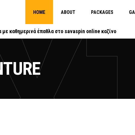
HOME
ABOUT
PACKAGES
GA
α με καθημερινά έπαθλα στο savaspin online καζίνο
NTURE