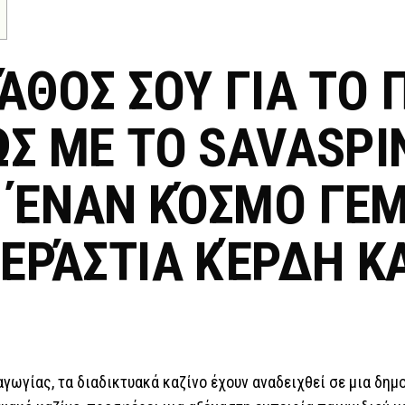
ΆΘΟΣ ΣΟΥ ΓΙΑ ΤΟ Π
Σ ΜΕ ΤΟ SAVASPI
 ΈΝΑΝ ΚΌΣΜΟ ΓΕ
ΤΕΡΆΣΤΙΑ ΚΈΡΔΗ Κ
ωγίας, τα διαδικτυακά καζίνο έχουν αναδειχθεί σε μια δημοφ