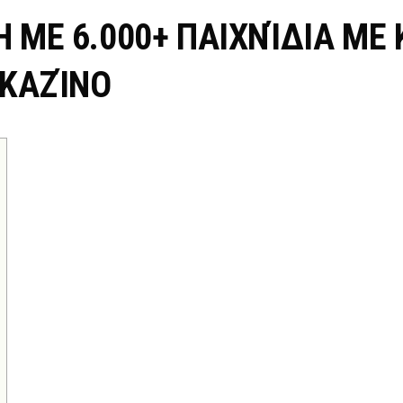
 ΜΕ 6.000+ ΠΑΙΧΝΊΔΙΑ Μ
 ΚΑΖΊΝΟ