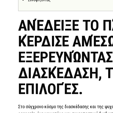
ΑΝΈΔΕΙΞΕ ΤΟ Π
ΚΈΡΔΙΣΕ ΑΜΈΣΩ
ΕΞΕΡΕΥΝΏΝΤΑΣ
ΔΙΑΣΚΈΔΑΣΗ, 
ΕΠΙΛΟΓΈΣ.
Στο σύγχρονο κόσμο της διασκέδασης και της ψυχαγ