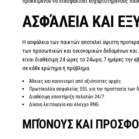
προκειμένου να διασφαλίσει ευχαριστημένους παίκ
ΑΣΦΆΛΕΙΑ ΚΑΙ Ε
Η ασφάλεια των παικτών αποτελεί ύψιστη προτερα
των προσωπικών και οικονομικών δεδομένων και λε
είναι διαθέσιμη 24 ώρες το 24ωρο, 7 ημέρες την 
σε κάθε ερώτημα ή πρόβλημα.
Άδειες και κανονισμοί από αξιόπιστες αρχές.
Πρωτόκολλα ασφαλείας SSL για την προστασία των 
Διαθέσιμη υποστήριξη πελατών 24/7.
Δίκαιη λειτουργία και έλεγχο RNG.
ΜΠΌΝΟΥΣ ΚΑΙ ΠΡΟΣΦ