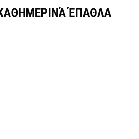
Ε ΚΑΘΗΜΕΡΙΝΆ ΈΠΑΘΛΑ