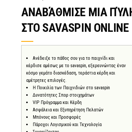
ΑΝΑΒΆΘΜΙΣΕ ΜΙΑ ΠΎΛΗ
ΣΤΟ SAVASPIN ONLINE
Ανέδειξε το πάθος σου για το παιχνίδι και
κέρδισε αμέσως με το savaspin, εξερευνώντας έναν
κόσμο γεμάτο διασκέδαση, τεράστια κέρδη και
αμέτρητες επιλογές.
Η Ποικιλία των Παιχνιδιών στο savaspin
Δυνατότητες Σπορ στοιχημάτων
VIP Πρόγραμμα και Κέρδη
Ασφάλεια και Εξυπηρέτηση Πελατών
Μπόνους και Προσφορές
Πάροχοι Λογισμικού και Τεχνολογία
Συνοψίζοντας