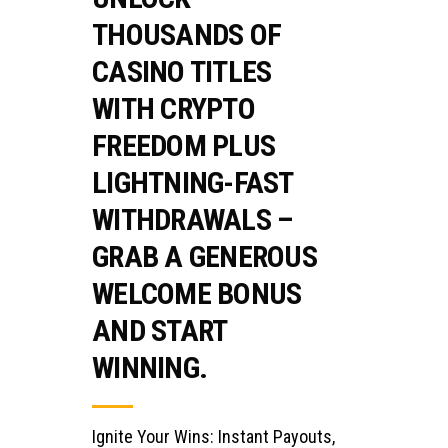
THOUSANDS OF
CASINO TITLES
WITH CRYPTO
FREEDOM PLUS
LIGHTNING-FAST
WITHDRAWALS –
GRAB A GENEROUS
WELCOME BONUS
AND START
WINNING.
Ignite Your Wins: Instant Payouts,