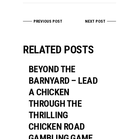
PREVIOUS POST
NEXT POST
RELATED POSTS
BEYOND THE
BARNYARD – LEAD
A CHICKEN
THROUGH THE
THRILLING
CHICKEN ROAD
GAMBLING GAME