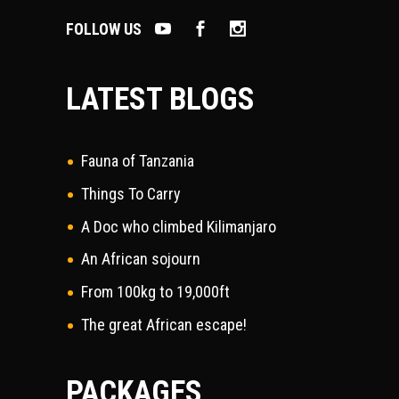
FOLLOW US
LATEST BLOGS
Fauna of Tanzania
Things To Carry
A Doc who climbed Kilimanjaro
An African sojourn
From 100kg to 19,000ft
The great African escape!
PACKAGES