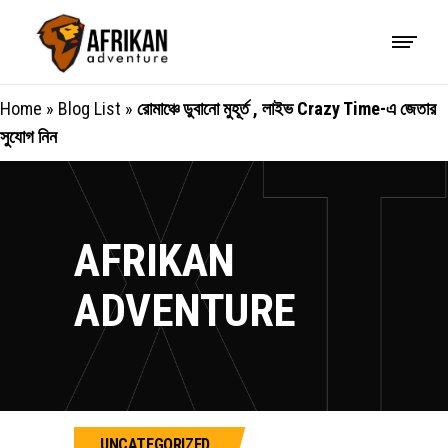
Home
»
Blog List
»
রোমাঞ্চে ডুবানো মুহূর্ত , লাইভ Crazy Time-এ জেতার
সুযোগ নিন
AFRIKAN
ADVENTURE
UNCATEGORIZED