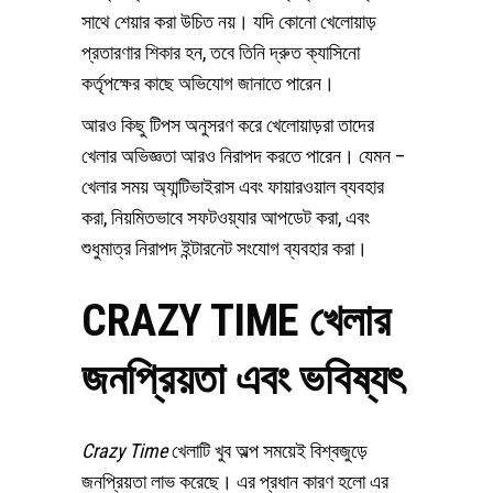
সাথে শেয়ার করা উচিত নয়। যদি কোনো খেলোয়াড়
প্রতারণার শিকার হন, তবে তিনি দ্রুত ক্যাসিনো
কর্তৃপক্ষের কাছে অভিযোগ জানাতে পারেন।
আরও কিছু টিপস অনুসরণ করে খেলোয়াড়রা তাদের
খেলার অভিজ্ঞতা আরও নিরাপদ করতে পারেন। যেমন –
খেলার সময় অ্যান্টিভাইরাস এবং ফায়ারওয়াল ব্যবহার
করা, নিয়মিতভাবে সফটওয়্যার আপডেট করা, এবং
শুধুমাত্র নিরাপদ ইন্টারনেট সংযোগ ব্যবহার করা।
CRAZY TIME খেলার
জনপ্রিয়তা এবং ভবিষ্যৎ
Crazy Time
খেলাটি খুব অল্প সময়েই বিশ্বজুড়ে
জনপ্রিয়তা লাভ করেছে। এর প্রধান কারণ হলো এর