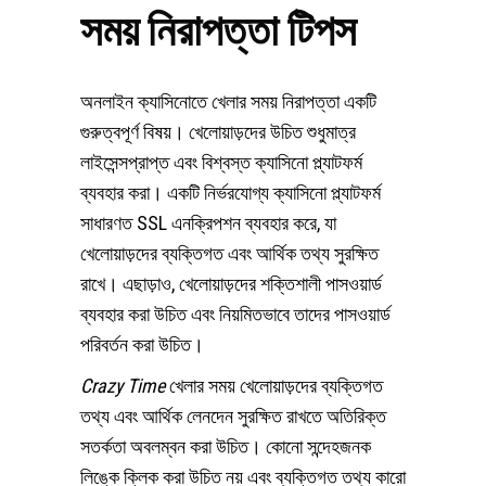
সময় নিরাপত্তা টিপস
অনলাইন ক্যাসিনোতে খেলার সময় নিরাপত্তা একটি
গুরুত্বপূর্ণ বিষয়। খেলোয়াড়দের উচিত শুধুমাত্র
লাইসেন্সপ্রাপ্ত এবং বিশ্বস্ত ক্যাসিনো প্ল্যাটফর্ম
ব্যবহার করা। একটি নির্ভরযোগ্য ক্যাসিনো প্ল্যাটফর্ম
সাধারণত SSL এনক্রিপশন ব্যবহার করে, যা
খেলোয়াড়দের ব্যক্তিগত এবং আর্থিক তথ্য সুরক্ষিত
রাখে। এছাড়াও, খেলোয়াড়দের শক্তিশালী পাসওয়ার্ড
ব্যবহার করা উচিত এবং নিয়মিতভাবে তাদের পাসওয়ার্ড
পরিবর্তন করা উচিত।
Crazy Time
খেলার সময় খেলোয়াড়দের ব্যক্তিগত
তথ্য এবং আর্থিক লেনদেন সুরক্ষিত রাখতে অতিরিক্ত
সতর্কতা অবলম্বন করা উচিত। কোনো সন্দেহজনক
লিঙ্কে ক্লিক করা উচিত নয় এবং ব্যক্তিগত তথ্য কারো