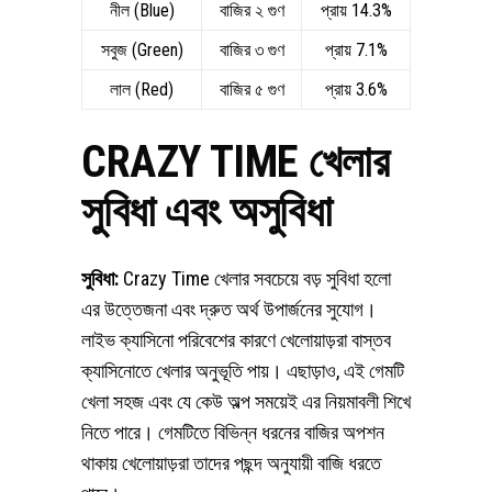
নীল (Blue)
বাজির ২ গুণ
প্রায় 14.3%
সবুজ (Green)
বাজির ৩ গুণ
প্রায় 7.1%
লাল (Red)
বাজির ৫ গুণ
প্রায় 3.6%
CRAZY TIME খেলার
সুবিধা এবং অসুবিধা
সুবিধা:
Crazy Time খেলার সবচেয়ে বড় সুবিধা হলো
এর উত্তেজনা এবং দ্রুত অর্থ উপার্জনের সুযোগ।
লাইভ ক্যাসিনো পরিবেশের কারণে খেলোয়াড়রা বাস্তব
ক্যাসিনোতে খেলার অনুভূতি পায়। এছাড়াও, এই গেমটি
খেলা সহজ এবং যে কেউ অল্প সময়েই এর নিয়মাবলী শিখে
নিতে পারে। গেমটিতে বিভিন্ন ধরনের বাজির অপশন
থাকায় খেলোয়াড়রা তাদের পছন্দ অনুযায়ী বাজি ধরতে