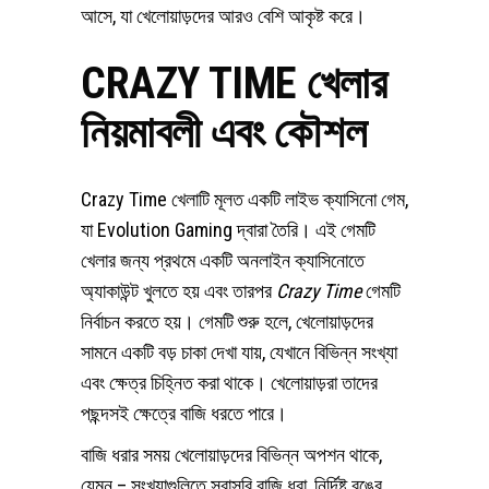
আসে, যা খেলোয়াড়দের আরও বেশি আকৃষ্ট করে।
CRAZY TIME খেলার
নিয়মাবলী এবং কৌশল
Crazy Time খেলাটি মূলত একটি লাইভ ক্যাসিনো গেম,
যা Evolution Gaming দ্বারা তৈরি। এই গেমটি
খেলার জন্য প্রথমে একটি অনলাইন ক্যাসিনোতে
অ্যাকাউন্ট খুলতে হয় এবং তারপর
Crazy Time
গেমটি
নির্বাচন করতে হয়। গেমটি শুরু হলে, খেলোয়াড়দের
সামনে একটি বড় চাকা দেখা যায়, যেখানে বিভিন্ন সংখ্যা
এবং ক্ষেত্র চিহ্নিত করা থাকে। খেলোয়াড়রা তাদের
পছন্দসই ক্ষেত্রে বাজি ধরতে পারে।
বাজি ধরার সময় খেলোয়াড়দের বিভিন্ন অপশন থাকে,
যেমন – সংখ্যাগুলিতে সরাসরি বাজি ধরা, নির্দিষ্ট রঙের