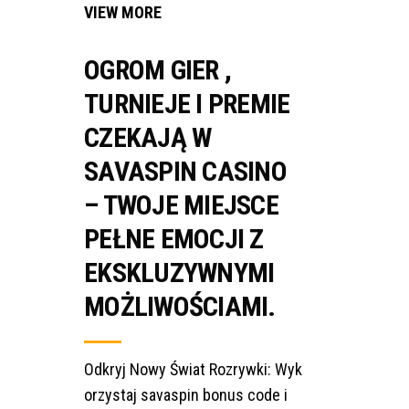
VIEW MORE
OGROM GIER ,
TURNIEJE I PREMIE
CZEKAJĄ W
SAVASPIN CASINO
– TWOJE MIEJSCE
PEŁNE EMOCJI Z
EKSKLUZYWNYMI
MOŻLIWOŚCIAMI.
Odkryj Nowy Świat Rozrywki: Wyk
orzystaj savaspin bonus code i