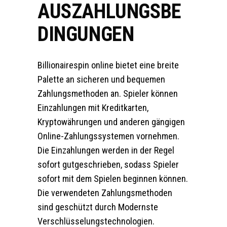
AUSZAHLUNGSBE
DINGUNGEN
Billionairespin online bietet eine breite
Palette an sicheren und bequemen
Zahlungsmethoden an. Spieler können
Einzahlungen mit Kreditkarten,
Kryptowährungen und anderen gängigen
Online-Zahlungssystemen vornehmen.
Die Einzahlungen werden in der Regel
sofort gutgeschrieben, sodass Spieler
sofort mit dem Spielen beginnen können.
Die verwendeten Zahlungsmethoden
sind geschützt durch Modernste
Verschlüsselungstechnologien.