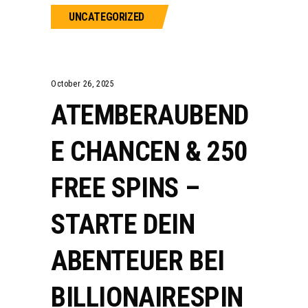
UNCATEGORIZED
October 26, 2025
ATEMBERAUBEND
E CHANCEN & 250
FREE SPINS –
STARTE DEIN
ABENTEUER BEI
BILLIONAIRESPIN