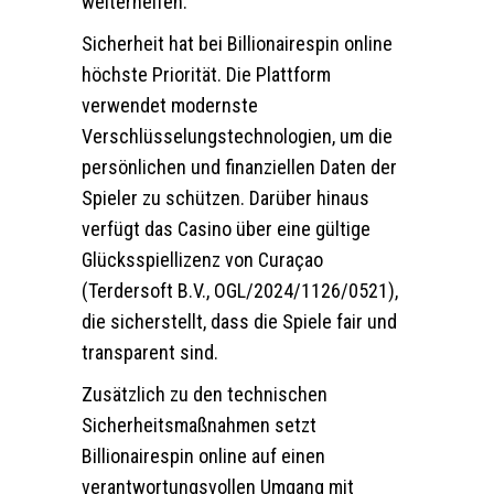
weiterhelfen.
Sicherheit hat bei Billionairespin online
höchste Priorität. Die Plattform
verwendet modernste
Verschlüsselungstechnologien, um die
persönlichen und finanziellen Daten der
Spieler zu schützen. Darüber hinaus
verfügt das Casino über eine gültige
Glücksspiellizenz von Curaçao
(Terdersoft B.V., OGL/2024/1126/0521),
die sicherstellt, dass die Spiele fair und
transparent sind.
Zusätzlich zu den technischen
Sicherheitsmaßnahmen setzt
Billionairespin online auf einen
verantwortungsvollen Umgang mit