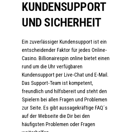
KUNDENSUPPORT
UND SICHERHEIT
Ein zuverlässiger Kundensupport ist ein
entscheidender Faktor für jedes Online-
Casino. Billionairespin online bietet einen
rund um die Uhr verfügbaren
Kundensupport per Live-Chat und E-Mail.
Das Support-Team ist kompetent,
freundlich und hilfsbereit und steht den
Spielern bei allen Fragen und Problemen
zur Seite. Es gibt aussagekräftige FAQ´s
auf der Webseite die Dir bei den
häufigsten Problemen oder Fragen