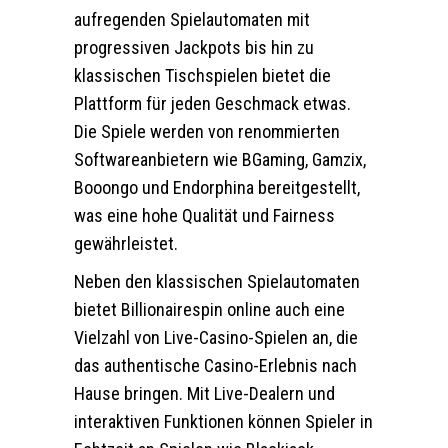
aufregenden Spielautomaten mit
progressiven Jackpots bis hin zu
klassischen Tischspielen bietet die
Plattform für jeden Geschmack etwas.
Die Spiele werden von renommierten
Softwareanbietern wie BGaming, Gamzix,
Booongo und Endorphina bereitgestellt,
was eine hohe Qualität und Fairness
gewährleistet.
Neben den klassischen Spielautomaten
bietet Billionairespin online auch eine
Vielzahl von Live-Casino-Spielen an, die
das authentische Casino-Erlebnis nach
Hause bringen. Mit Live-Dealern und
interaktiven Funktionen können Spieler in