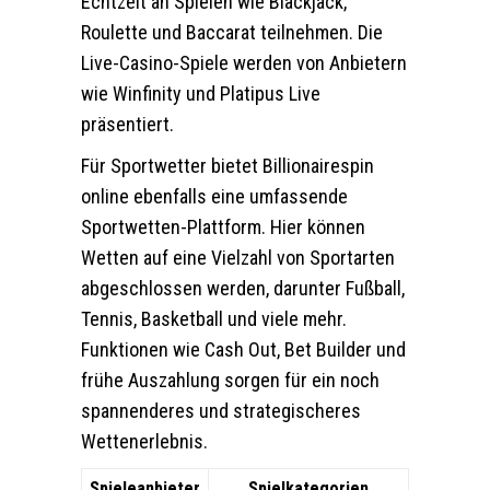
Echtzeit an Spielen wie Blackjack,
Roulette und Baccarat teilnehmen. Die
Live-Casino-Spiele werden von Anbietern
wie Winfinity und Platipus Live
präsentiert.
Für Sportwetter bietet Billionairespin
online ebenfalls eine umfassende
Sportwetten-Plattform. Hier können
Wetten auf eine Vielzahl von Sportarten
abgeschlossen werden, darunter Fußball,
Tennis, Basketball und viele mehr.
Funktionen wie Cash Out, Bet Builder und
frühe Auszahlung sorgen für ein noch
spannenderes und strategischeres
Wettenerlebnis.
Spieleanbieter
Spielkategorien