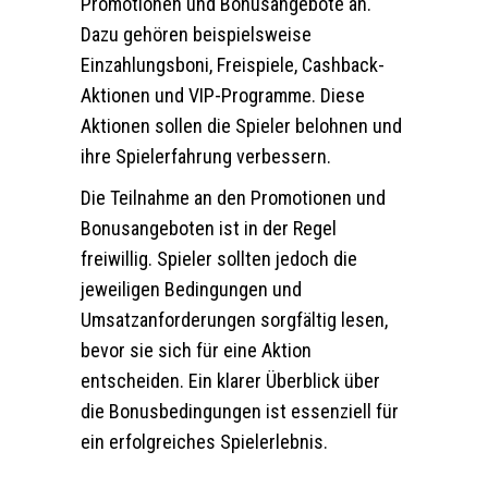
Promotionen und Bonusangebote an.
Dazu gehören beispielsweise
Einzahlungsboni, Freispiele, Cashback-
Aktionen und VIP-Programme. Diese
Aktionen sollen die Spieler belohnen und
ihre Spielerfahrung verbessern.
Die Teilnahme an den Promotionen und
Bonusangeboten ist in der Regel
freiwillig. Spieler sollten jedoch die
jeweiligen Bedingungen und
Umsatzanforderungen sorgfältig lesen,
bevor sie sich für eine Aktion
entscheiden. Ein klarer Überblick über
die Bonusbedingungen ist essenziell für
ein erfolgreiches Spielerlebnis.