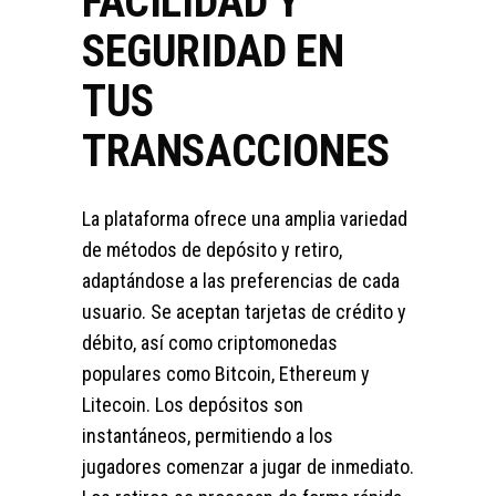
FACILIDAD Y
SEGURIDAD EN
TUS
TRANSACCIONES
La plataforma ofrece una amplia variedad
de métodos de depósito y retiro,
adaptándose a las preferencias de cada
usuario. Se aceptan tarjetas de crédito y
débito, así como criptomonedas
populares como Bitcoin, Ethereum y
Litecoin. Los depósitos son
instantáneos, permitiendo a los
jugadores comenzar a jugar de inmediato.