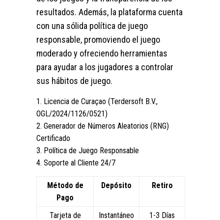
resultados. Además, la plataforma cuenta
con una sólida política de juego
responsable, promoviendo el juego
moderado y ofreciendo herramientas
para ayudar a los jugadores a controlar
sus hábitos de juego.
Licencia de Curaçao (Terdersoft B.V.,
OGL/2024/1126/0521)
Generador de Números Aleatorios (RNG)
Certificado
Política de Juego Responsable
Soporte al Cliente 24/7
Método de
Depósito
Retiro
Pago
Tarjeta de
Instantáneo
1-3 Días