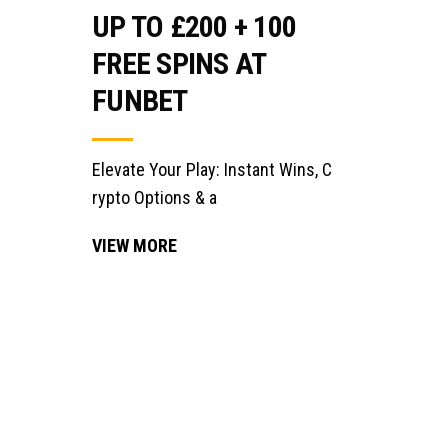
UP TO £200 + 100
FREE SPINS AT
FUNBET
Elevate Your Play: Instant Wins, C
rypto Options & a
VIEW MORE