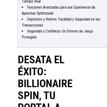
Tiempo Real
Funciones Avanzadas para una Experiencia de
Apuestas Optimizada
Depósitos y Retiros: Facilidad y Seguridad en tus
Transacciones
Seguridad y Confianza: Un Entorno de Juego
Protegido
DESATA EL
ÉXITO:
BILLIONAIRE
SPIN, TU