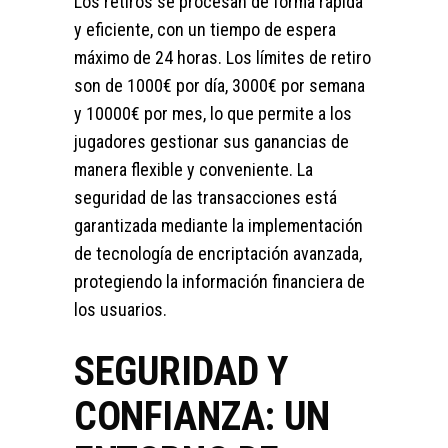
Los retiros se procesan de forma rápida
y eficiente, con un tiempo de espera
máximo de 24 horas. Los límites de retiro
son de 1000€ por día, 3000€ por semana
y 10000€ por mes, lo que permite a los
jugadores gestionar sus ganancias de
manera flexible y conveniente. La
seguridad de las transacciones está
garantizada mediante la implementación
de tecnología de encriptación avanzada,
protegiendo la información financiera de
los usuarios.
SEGURIDAD Y
CONFIANZA: UN