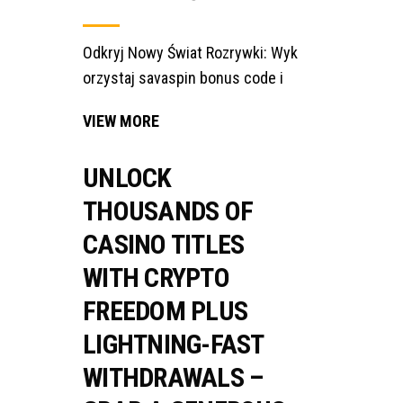
Odkryj Nowy Świat Rozrywki: Wyk
orzystaj savaspin bonus code i
VIEW MORE
UNLOCK
THOUSANDS OF
CASINO TITLES
WITH CRYPTO
FREEDOM PLUS
LIGHTNING-FAST
WITHDRAWALS –