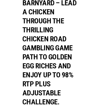
BARNYARD – LEAD
A CHICKEN
THROUGH THE
THRILLING
CHICKEN ROAD
GAMBLING GAME
PATH TO GOLDEN
EGG RICHES AND
ENJOY UP TO 98%
RTP PLUS
ADJUSTABLE
CHALLENGE.