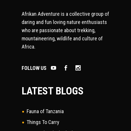
Afrikan Adventure is a collective group of
daring and fun loving nature enthusiasts
who are passionate about trekking,
mountaineering, wildlife and culture of
Africa.
FOLLOW US
LATEST BLOGS
Fauna of Tanzania
Things To Carry