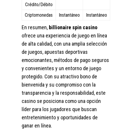
Crédito/Débito
Criptomonedas
Instantáneo
Instantáneo
En resumen,
billionaire spin casino
ofrece una experiencia de juego en línea
de alta calidad, con una amplia selección
de juegos, apuestas deportivas
emocionantes, métodos de pago seguros
y convenientes y un entorno de juego
protegido. Con su atractivo bono de
bienvenida y su compromiso con la
transparencia y la responsabilidad, este
casino se posiciona como una opción
líder para los jugadores que buscan
entretenimiento y oportunidades de
ganar en línea.