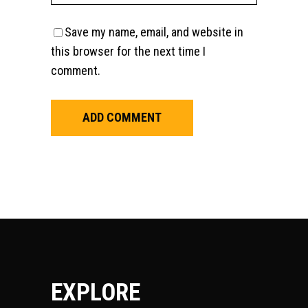
Save my name, email, and website in
this browser for the next time I
comment.
ADD COMMENT
EXPLORE