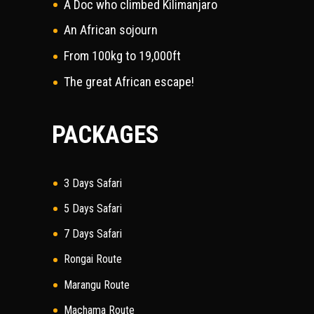
A Doc who climbed Kilimanjaro
An African sojourn
From 100kg to 19,000ft
The great African escape!
PACKAGES
3 Days Safari
5 Days Safari
7 Days Safari
Rongai Route
Marangu Route
Machama Route