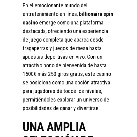
En el emocionante mundo del
entretenimiento en línea,
billionaire spin
casino
emerge como una plataforma
destacada, ofreciendo una experiencia
de juego completa que abarca desde
tragaperras y juegos de mesa hasta
apuestas deportivas en vivo. Con un
atractivo bono de bienvenida de hasta
1500€ más 250 giros gratis, este casino
se posiciona como una opción atractiva
para jugadores de todos los niveles,
permitiéndoles explorar un universo de
posibilidades de ganar y divertirse.
UNA AMPLIA